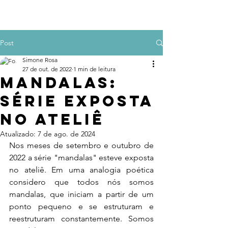
Post
Simone Rosa
27 de out. de 2022
1 min de leitura
MANDALAS:
série exposta
no ateliê
Atualizado:
7 de ago. de 2024
Nos meses de setembro e outubro de 
2022 a série "mandalas" esteve exposta 
no ateliê. Em uma analogia poética 
considero que todos nós somos 
mandalas, que iniciam a partir de um 
ponto pequeno e se estruturam e 
reestruturam constantemente. Somos 