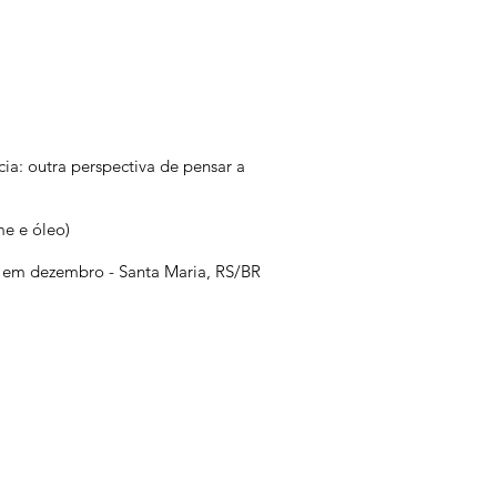
ia: outra perspectiva de pensar a
ume e óleo)
ta em dezembro - Santa Maria, RS/BR