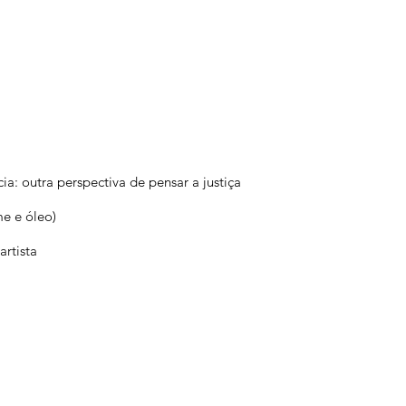
a: outra perspectiva de pensar a justiça
me e óleo)
artista