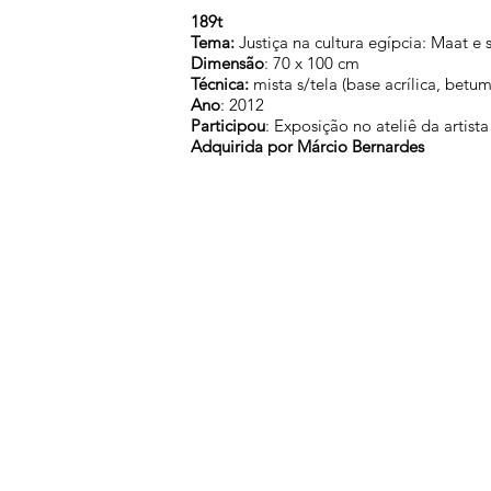
189t
Tema:
Justiça na cultura egípcia: Maat e
Dimensão
: 70 x 100 cm
Técnica:
mista s/tela (base acrílica, betu
Ano
: 2012
Participou
: Exposição no ateliê da arti
Adquirida por Márcio Bernardes