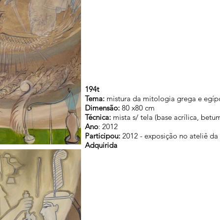
194t
Tema:
mistura da mitologia grega e egípci
Dimensão:
80 x80 cm
Técnica:
mista s/ tela (base acrílica, betu
Ano
: 2012
Participou:
2012 - exposição no ateliê da 
Adquirida