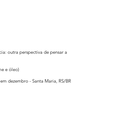
cia: outra perspectiva de pensar a
ume e óleo)
ta em dezembro - Santa Maria, RS/BR