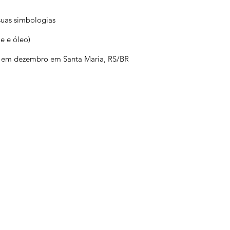
 suas simbologias
me e óleo)
sta em dezembro em Santa Maria, RS/BR