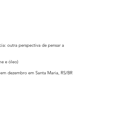
ia: outra perspectiva de pensar a
me e óleo)
ta em dezembro em Santa Maria, RS/BR