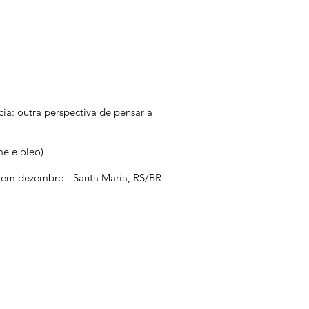
ia: outra perspectiva de pensar a
ume e óleo)
a em dezembro - Santa Maria, RS/BR