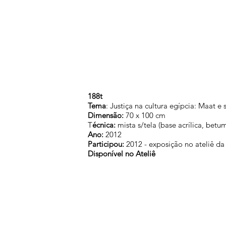
188t
Tema
: Justiça na cultura egípcia: Maat e
Dimensão:
70 x 100 cm
T
écnica:
mista s/tela (base acrílica, betu
Ano:
2012
Participou:
2012 - exposição no ateliê da
Disponível no Ateliê