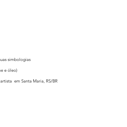
 suas simbologias
me e óleo)
 artista em Santa Maria, RS/BR