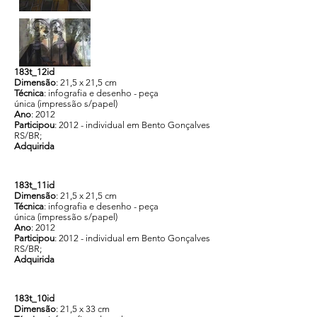
183t_12id
Dimensão
: 21,5 x 21,5 cm
Técnica
: infografia e desenho - peça
única (impressão s/papel)
Ano
: 2012
Participou
: 2012 - individual em Bento Gonçalves
RS/BR;
Adquirida
183t_11id
Dimensão
: 21,5 x 21,5 cm
Técnica
: infografia e desenho - peça
única (impressão s/papel)
Ano
: 2012
Participou
: 2012 - individual em Bento Gonçalves
RS/BR;
Adquirida
183t_10id
Dimensão
: 21,5 x 33 cm