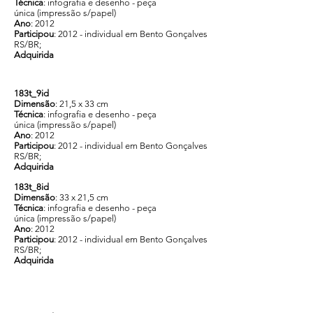
Técnica
: infografia e desenho - peça
única (impressão s/papel)
Ano
: 2012
Participou
: 2012 - individual em Bento Gonçalves
RS/BR;
Adquirida
183t_9id
Dimensão
: 21,5 x 33 cm
Técnica
: infografia e desenho - peça
única (impressão s/papel)
Ano
: 2012
Participou
: 2012 - individual em Bento Gonçalves
RS/BR;
Adquirida
183t_8id
Dimensão
: 33 x 21,5 cm
Técnica
: infografia e desenho - peça
única (impressão s/papel)
Ano
: 2012
Participou
: 2012 - individual em Bento Gonçalves
RS/BR;
Adquirida