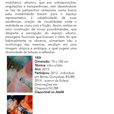
mobiliários urbanos, que por sobreposições,
angulações e transparências, vem desestruturar
as leis da perspectiva cartesiana, numa busca
pela instabilidade trazem para o espaço
representativo à subjetividade de suas
existências, criação de visualidades onde a
realidade se cruza com a ficção. Assim, realiza-se
uma construção de novas possibilidades, que
desperta a percepção do espaço urbano,
paisagens ficcionais que buscam ir além do que
habitualmente se observa, comentam não a
morfologia das mesmas, resultam em uma
imagem utópica e ambígua, a qual sugere uma
diversidade de leituras e reflexões.
183t
Dimensão
: 70 x 100 cm
Técnica
: óleo s/tela
Ano
: 2012
Participou
: 2012 - individual
em Bento Gonçalves RS/BR;
2014 - acervo da Esfera
Decorações em
Chapecó/SC/BR
Disponível no Ateliê